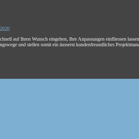
 2020
chnell auf Ihren Wunsch eingehen, Ihre Anpassungen einfliessen lasse
ngswege und stellen somit ein äusserst kundenfreundliches Projektma