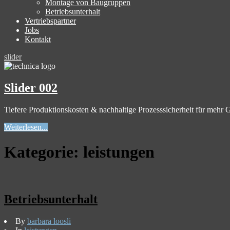
Montage von Baugruppen
Betriebsunterhalt
Vertriebspartner
Jobs
Kontakt
slider
Slider 002
Tiefere Produktionskosten & nachhaltige Prozesssicherheit für mehr
Weiterlesen...
Kategorie:
leistungen
Betriebsunterhalt
By
barbara loosli