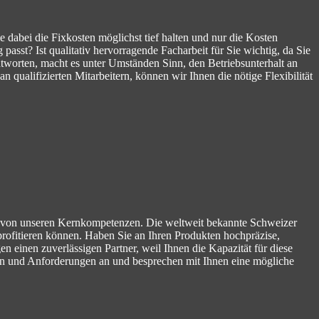
 dabei die Fixkosten möglichst tief halten und nur die Kosten
asst? Ist qualitativ hervorragende Facharbeit für Sie wichtig, da Sie
ntworten, macht es unter Umständen Sinn, den Betriebsunterhalt an
ualifizierten Mitarbeitern, können wir Ihnen die nötige Flexibilität
e von unseren Kernkompetenzen. Die weltweit bekannte Schweizer
 profitieren können. Haben Sie an Ihren Produkten hochpräzise,
einen zuverlässigen Partner, weil Ihnen die Kapazität für diese
en und Anforderungen an und besprechen mit Ihnen eine mögliche