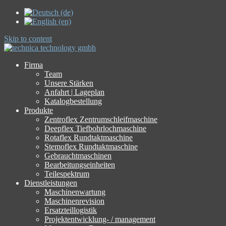
Skip to content
Firma
Team
Unsere Stärken
Anfahrt | Lageplan
Katalogbestellung
Produkte
Zentroflex Zentrumschleifmaschine
Deepflex Tiefbohrlochmaschine
Rotaflex Rundtaktmaschine
Stemoflex Rundtaktmaschine
Gebrauchtmaschinen
Bearbeitungseinheiten
Teilespektrum
Dienstleistungen
Maschinenwartung
Maschinenrevision
Ersatzteillogistik
Projektentwicklung- / management