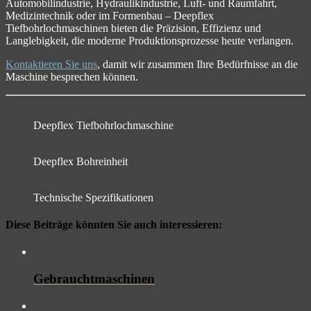
Automobilindustrie, Hydraulikindustrie, Luft- und Raumfahrt,
Medizintechnik oder im Formenbau – Deepflex
Tiefbohrlochmaschinen bieten die Präzision, Effizienz und
Langlebigkeit, die moderne Produktionsprozesse heute verlangen.
Kontaktieren Sie uns
, damit wir zusammen Ihre Bedürfnisse an die
Maschine besprechen können.
Deepflex Tiefbohrlochmaschine
Deepflex Bohreinheit
Technische Spezifikationen
Diese Beiträge könnten Sie auch interessieren:
Gebrauchtmaschinen