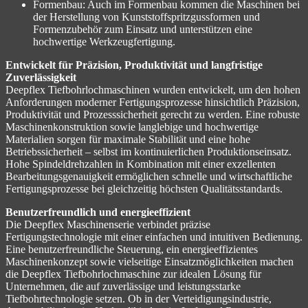
Formenbau: Auch im Formenbau kommen die Maschinen bei
der Herstellung von Kunststoffspritzgussformen und
Formenzubehör zum Einsatz und unterstützen eine
hochwertige Werkzeugfertigung.
Entwickelt für Präzision, Produktivität und langfristige
Zuverlässigkeit
Deepflex Tiefbohrlochmaschinen wurden entwickelt, um den hohen
Anforderungen moderner Fertigungsprozesse hinsichtlich Präzision,
Produktivität und Prozesssicherheit gerecht zu werden. Eine robuste
Maschinenkonstruktion sowie langlebige und hochwertige
Materialien sorgen für maximale Stabilität und eine hohe
Betriebssicherheit – selbst im kontinuierlichen Produktionseinsatz.
Hohe Spindeldrehzahlen in Kombination mit einer exzellenten
Bearbeitungsgenauigkeit ermöglichen schnelle und wirtschaftliche
Fertigungsprozesse bei gleichzeitig höchsten Qualitätsstandards.
Benutzerfreundlich und energieeffizient
Die Deepflex Maschinenserie verbindet präzise
Fertigungstechnologie mit einer einfachen und intuitiven Bedienung.
Eine benutzerfreundliche Steuerung, ein energieeffizientes
Maschinenkonzept sowie vielseitige Einsatzmöglichkeiten machen
die Deepflex Tiefbohrlochmaschine zur idealen Lösung für
Unternehmen, die auf zuverlässige und leistungsstarke
Tiefbohrtechnologie setzen. Ob in der Verteidigungsindustrie,