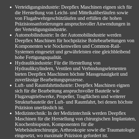
Verteidigungsindustrie: Deepflex Maschinen eignen sich für
die Herstellung von Leicht- und Mittelkaliberläufen sowie
von Flugabwehrgeschützläufen und erfüllen die hohen
Präzisionsanforderungen anspruchsvoller Anwendungen in
der Verteidigungsindustrie.
Automobilindustrie: In der Automobilindustrie werden
Deepflex Maschinen für hochpräzise Bohrbearbeitungen von
Komponenten wie Nockenwellen und Common-Rail-
Systemen eingesetzt und gewährleisten eine gleichbleibend
hohe Fertigungsqualität.
Hydraulikindustrie: Für die Herstellung von
Hydraulikzylindern, Ventilen und Verbindungselementen
bieten Deepflex Maschinen höchste Massgenauigkeit und
zuverlässige Bearbeitungsprozesse.
Luft- und Raumfahrtindustrie: Deepflex Maschinen eignen
sich für die Bearbeitung anspruchsvoller Bauteile wie
Flugzeugtriebwerke, Propeller, Tragflächen und weiterer
Strukturbauteile der Luft- und Raumfahrt, bei denen höchste
Präzision unerlässlich ist.
Medizintechnik: In der Medizintechnik werden Deepflex
Maschinen für die Herstellung von chirurgischen Implantaten,
Knochenbiopsien, Komponenten für die
Wirbelsäulenchirurgie, Arthroskopie sowie die Traumatologie
eingesetzt, wo maximale Präzision gefordert ist.