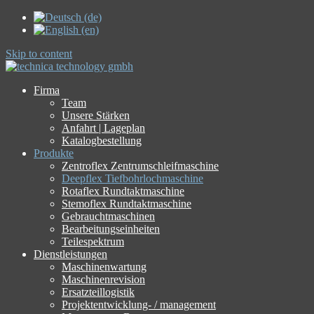
Skip to content
Firma
Team
Unsere Stärken
Anfahrt | Lageplan
Katalogbestellung
Produkte
Zentroflex Zentrumschleifmaschine
Deepflex Tiefbohrlochmaschine
Rotaflex Rundtaktmaschine
Stemoflex Rundtaktmaschine
Gebrauchtmaschinen
Bearbeitungseinheiten
Teilespektrum
Dienstleistungen
Maschinenwartung
Maschinenrevision
Ersatzteillogistik
Projektentwicklung- / management