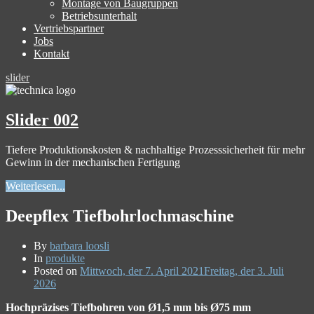
Montage von Baugruppen
Betriebsunterhalt
Vertriebspartner
Jobs
Kontakt
slider
Slider 002
Tiefere Produktionskosten & nachhaltige Prozesssicherheit für mehr
Gewinn in der mechanischen Fertigung
Weiterlesen...
Deepflex Tiefbohrlochmaschine
By
barbara loosli
In
produkte
Posted on
Mittwoch, der 7. April 2021
Freitag, der 3. Juli
2026
Hochpräzises Tiefbohren von Ø1,5 mm bis Ø75 mm