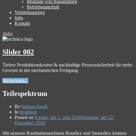
Montage von Baugruppen
Betriebsunterhalt
Vertriebspartner
Jobs
Kontakt
slider
Slider 002
Tiefere Produktionskosten & nachhaltige Prozesssicherheit für mehr
Gewinn in der mechanischen Fertigung
Weiterlesen...
Teilespektrum
By
barbara loosli
In
produkte
Posted on
Freitag, der 1. Juni 2018
Dienstag, der 22.
Dezember 2020
Mit unseren Rundtaktmaschinen Rotaflex und Stemoflex können