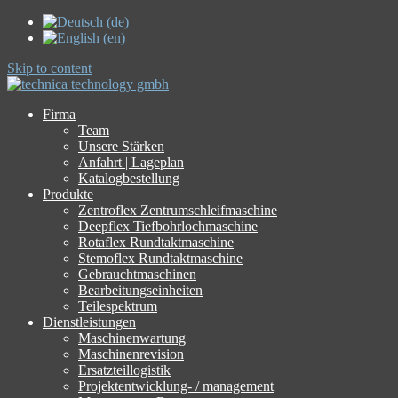
Skip to content
Firma
Team
Unsere Stärken
Anfahrt | Lageplan
Katalogbestellung
Produkte
Zentroflex Zentrumschleifmaschine
Deepflex Tiefbohrlochmaschine
Rotaflex Rundtaktmaschine
Stemoflex Rundtaktmaschine
Gebrauchtmaschinen
Bearbeitungseinheiten
Teilespektrum
Dienstleistungen
Maschinenwartung
Maschinenrevision
Ersatzteillogistik
Projektentwicklung- / management