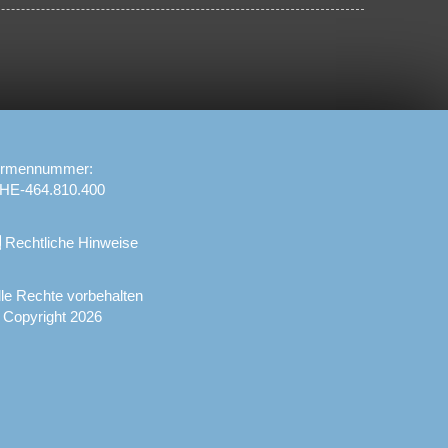
irmennummer:
HE-464.810.400
Rechtliche Hinweise
lle Rechte vorbehalten
 Copyright 2026