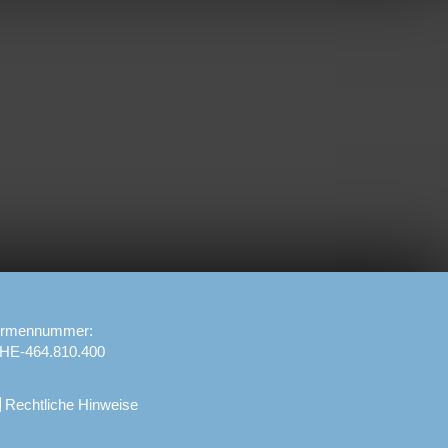
irmennummer:
HE-464.810.400
Rechtliche Hinweise