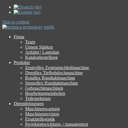
Skip to content
Firma
Team
Unsere Stärken
Anfahrt | Lageplan
Katalogbestellung
Produkte
Zentroflex Zentrumschleifmaschine
Deepflex Tiefbohrlochmaschine
Rotaflex Rundtaktmaschine
Stemoflex Rundtaktmaschine
Gebrauchtmaschinen
Bearbeitungseinheiten
Teilespektrum
Dienstleistungen
Maschinenwartung
Maschinenrevision
Ersatzteillogistik
Projektentwicklung- / management