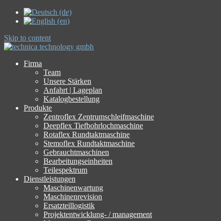
Skip to content
Firma
Team
Unsere Stärken
Anfahrt | Lageplan
Katalogbestellung
Produkte
Zentroflex Zentrumschleifmaschine
Deepflex Tiefbohrlochmaschine
Rotaflex Rundtaktmaschine
Stemoflex Rundtaktmaschine
Gebrauchtmaschinen
Bearbeitungseinheiten
Teilespektrum
Dienstleistungen
Maschinenwartung
Maschinenrevision
Ersatzteillogistik
Projektentwicklung- / management