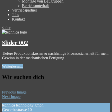
Montage von Baugruppen
Betriebsunterhalt
Vertriebspartner
Jobs
Kontakt
slider
Slider 002
Tiefere Produktionskosten & nachhaltige Prozesssicherheit für mehr
Gewinn in der mechanischen Fertigung
Weiterlesen...
Wir suchen dich
Previous Image
Next Image
technica technology gmbh
Gewerbestrasse 10