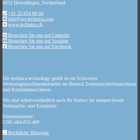
4552 Derendingen, Switzerland
+41 32 654 80 60
info@ws-technica.com
www.technica.ch
Besuchen Sie uns auf Linkedin
Besuchen Sie uns auf Youtube
Besuchen Sie uns auf Facebook
Die technica technology gmbh ist ein Schweizer
Werkzeugmaschinenhersteller im Bereich Zentrumschleifmaschinen
und Rundtaktmaschinen.
Wir sind selbstverständlich auch Ihr Partner für entsprechende
Verbrauchs- und Ersatzteile.
Firmennummer:
CHE-464.810.400
Rechtliche Hinweise