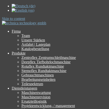
Skip to content
Firma
Team
Unsere Stärken
Anfahrt | Lageplan
Katalogbestellung
Produkte
Zentroflex Zentrumschleifmaschine
Deepflex Tiefbohrlochmaschine
Rotaflex Rundtaktmaschine
Stemoflex Rundtaktmaschine
Gebrauchtmaschinen
Bearbeitungseinheiten
Teilespektrum
Dienstleistungen
Maschinenwartung
Maschinenrevision
Ersatzteillogistik
Projektentwicklung- / management