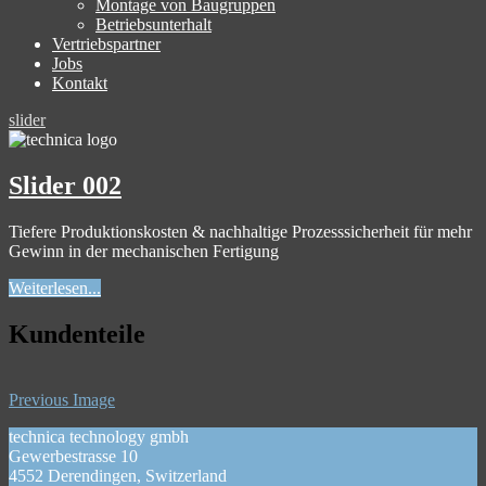
Montage von Baugruppen
Betriebsunterhalt
Vertriebspartner
Jobs
Kontakt
slider
Slider 002
Tiefere Produktionskosten & nachhaltige Prozesssicherheit für mehr
Gewinn in der mechanischen Fertigung
Weiterlesen...
Kundenteile
Previous Image
technica technology gmbh
Gewerbestrasse 10
4552 Derendingen, Switzerland