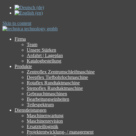
Skip to content
Firma
Team
Unsere Stärken
Anfahrt | Lageplan
Katalogbestellung
Produkte
Zentroflex Zentrumschleifmaschine
Deepflex Tiefbohrlochmaschine
Rotaflex Rundtaktmaschine
Stemoflex Rundtaktmaschine
Gebrauchtmaschinen
Bearbeitungseinheiten
Teilespektrum
Dienstleistungen
Maschinenwartung
Maschinenrevision
Ersatzteillogistik
Projektentwicklung- / management