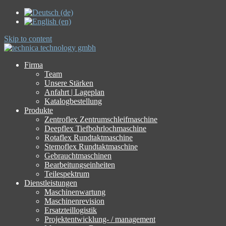
Skip to content
Firma
Team
Unsere Stärken
Anfahrt | Lageplan
Katalogbestellung
Produkte
Zentroflex Zentrumschleifmaschine
Deepflex Tiefbohrlochmaschine
Rotaflex Rundtaktmaschine
Stemoflex Rundtaktmaschine
Gebrauchtmaschinen
Bearbeitungseinheiten
Teilespektrum
Dienstleistungen
Maschinenwartung
Maschinenrevision
Ersatzteillogistik
Projektentwicklung- / management