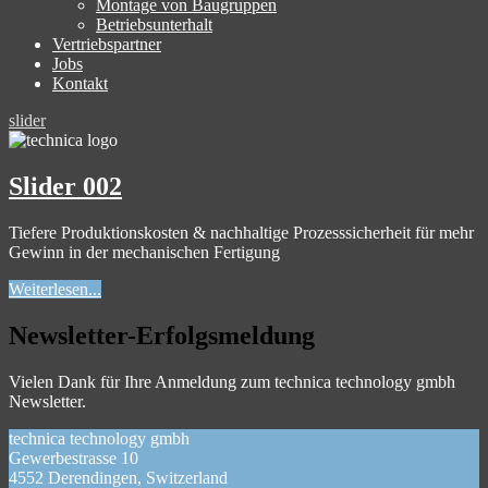
Montage von Baugruppen
Betriebsunterhalt
Vertriebspartner
Jobs
Kontakt
slider
Slider 002
Tiefere Produktionskosten & nachhaltige Prozesssicherheit für mehr
Gewinn in der mechanischen Fertigung
Weiterlesen...
Newsletter-Erfolgsmeldung
Vielen Dank für Ihre Anmeldung zum technica technology gmbh
Newsletter.
technica technology gmbh
Gewerbestrasse 10
4552 Derendingen, Switzerland