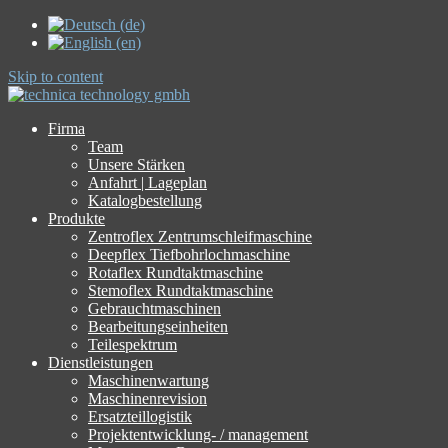
Skip to content
Firma
Team
Unsere Stärken
Anfahrt | Lageplan
Katalogbestellung
Produkte
Zentroflex Zentrumschleifmaschine
Deepflex Tiefbohrlochmaschine
Rotaflex Rundtaktmaschine
Stemoflex Rundtaktmaschine
Gebrauchtmaschinen
Bearbeitungseinheiten
Teilespektrum
Dienstleistungen
Maschinenwartung
Maschinenrevision
Ersatzteillogistik
Projektentwicklung- / management