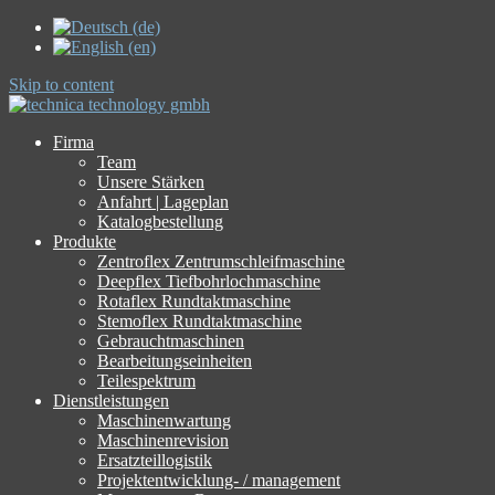
Skip to content
Firma
Team
Unsere Stärken
Anfahrt | Lageplan
Katalogbestellung
Produkte
Zentroflex Zentrumschleifmaschine
Deepflex Tiefbohrlochmaschine
Rotaflex Rundtaktmaschine
Stemoflex Rundtaktmaschine
Gebrauchtmaschinen
Bearbeitungseinheiten
Teilespektrum
Dienstleistungen
Maschinenwartung
Maschinenrevision
Ersatzteillogistik
Projektentwicklung- / management