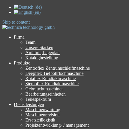
Skip to content
Firma
Team
Unsere Stärken
Anfahrt | Lageplan
Katalogbestellung
Produkte
Zentroflex Zentrumschleifmaschine
Deepflex Tiefbohrlochmaschine
Rotaflex Rundtaktmaschine
Stemoflex Rundtaktmaschine
Gebrauchtmaschinen
Bearbeitungseinheiten
Teilespektrum
Dienstleistungen
Maschinenwartung
Maschinenrevision
Ersatzteillogistik
Projektentwicklung- / management